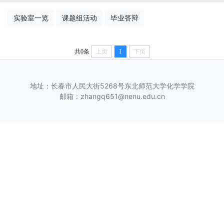
实验室一览
课题组活动
毕业答辩
共0条
上页
1
下页
地址：长春市人民大街5268号东北师范大学化学学院
邮箱：zhangq651@nenu.edu.cn