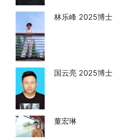
林乐峰 2025博士
国云亮 2025博士
董宏琳