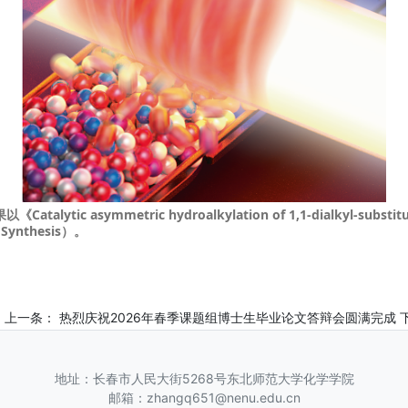
果以《
Catalytic asymmetric hydroalkylation of 1,1-dialkyl-substit
ynthesis）。
上一条：
热烈庆祝2026年春季课题组博士生毕业论文答辩会圆满完成
地址：长春市人民大街5268号东北师范大学化学学院
邮箱：zhangq651@nenu.edu.cn