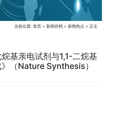
当前位置:
首页
>
新闻存档
>
新闻热点
> 正文
基亲电试剂与1,1-二烷基
ure Synthesis）