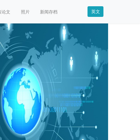
英文
表论文
照片
新闻存档