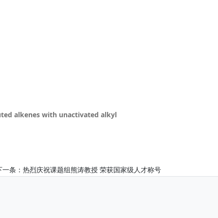
uted alkenes with unactivated alkyl
下一条：
热烈庆祝课题组熊涛教授 荣获国家级人才称号