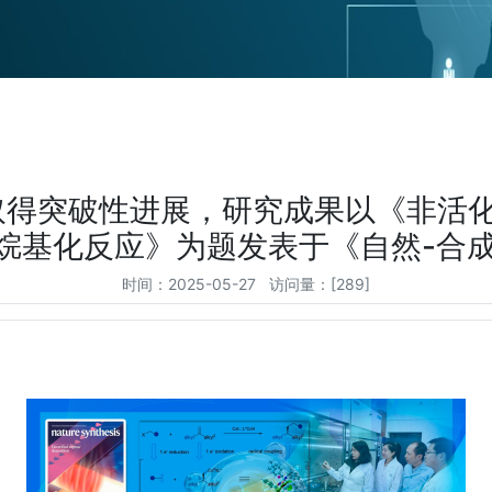
得突破性进展，研究成果以《非活化烷
化反应》为题发表于《自然-合成》（Nat
时间：2025-05-27 访问量：[
289
]